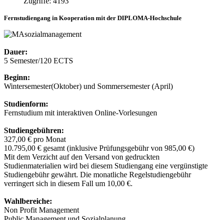
Zugriffe: 4193
Fernstudiengang in Kooperation mit der DIPLOMA-Hochschule
Dauer:
5 Semester/120 ECTS
Beginn:
Wintersemester(Oktober) und Sommersemester (April)
Studienform:
Fernstudium mit interaktiven Online-Vorlesungen
Studiengebühren:
327,00 € pro Monat
10.795,00 € gesamt (inklusive Prüfungsgebühr von 985,00 €)
Mit dem Verzicht auf den Versand von gedruckten
Studienmaterialien wird bei diesem Studiengang eine vergünstigte
Studiengebühr gewährt. Die monatliche Regelstudiengebühr
verringert sich in diesem Fall um 10,00 €.
Wahlbereiche:
Non Profit Management
Public Management und Sozialplanung