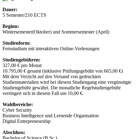
Dauer:
5 Semester/210 ECTS
Beginn:
Wintersemester(Oktober) und Sommersemester (April)
Studienform:
Fernstudium mit interaktiven Online-Vorlesungen
Studiengebühren:
327,00 € pro Monat
10.795,00 € gesamt (inklusive Prüfungsgebühr von 665,00 €)
Mit dem Verzicht auf den Versand von gedruckten
Studienmaterialien wird bei diesem Studiengang eine vergünstigte
Studiengebühr gewährt. Die monatliche Regelstudiengebühr
verringert sich in diesem Fall um 10,00 €.
Wahlbereiche:
Cyber Security
Business Intelligence und Lernende Organisation
Digital Entrepreneurship
Abschluss:
Bachelor of Science (B.Sc.)