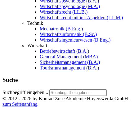
Wirtschaftspsychologie (B.A.)
Wirtschaftspsychologie (M.A.)
Wirtschaftsrecht (LL.B.)
Wirtschaftsrecht mit int. Aspekten (LL.M.)
Technik
Mechatronik (B.Eng.)
Wirtschaftsinformatik (B.Sc.)
Wirtschaftsingenieurwesen (B.Eng.)
Wirtschaft
Betriebswirtschaft (B.A.)
General Management (MBA)
Sicherheitsmanagement (B.A.)
Tourismusmanagement (B.A.)
Suche
Suchbegriff eingeben...
© 2012 - 2026 by Konrad Zuse Akademie Hoyerswerda GmbH
|
zum Seitenanfang