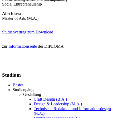
Social Entrepreneurship
Abschluss:
Master of Arts (M.A.)
Studienvertrag zum Download
zur
Informationsseite
der DIPLOMA
Studium
Basics
Studiengänge
Gestaltung
Craft Design (B.A.)
Design & Leadership (M.A.)
Technische Redaktion und Informationsdesign
(B.A.)