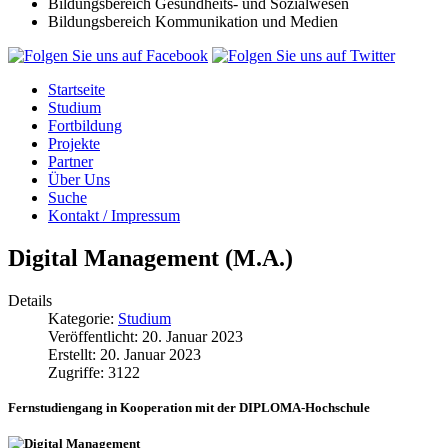
Bildungsbereich Gesundheits- und Sozialwesen
Bildungsbereich Kommunikation und Medien
Startseite
Studium
Fortbildung
Projekte
Partner
Über Uns
Suche
Kontakt / Impressum
Digital Management (M.A.)
Details
Kategorie:
Studium
Veröffentlicht: 20. Januar 2023
Erstellt: 20. Januar 2023
Zugriffe: 3122
Fernstudiengang in Kooperation mit der DIPLOMA-Hochschule