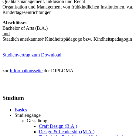
Qualitätsmanagement, Inklusion und Recht
Organisation und Management von frühkindlichen Institutionen, v.a.
Kindertageseinrichtungen
Abschlüsse:
Bachelor of Arts (B.A.)
und
Staatlich anerkannte/r Kindheitspädagoge bzw. Kindheitspädagogin
Studienvertrag zum Download
zur
Informationsseite
der DIPLOMA
Studium
Basics
Studiengänge
Gestaltung
Craft Design (B.A.)
Design & Leadership (M.A.)