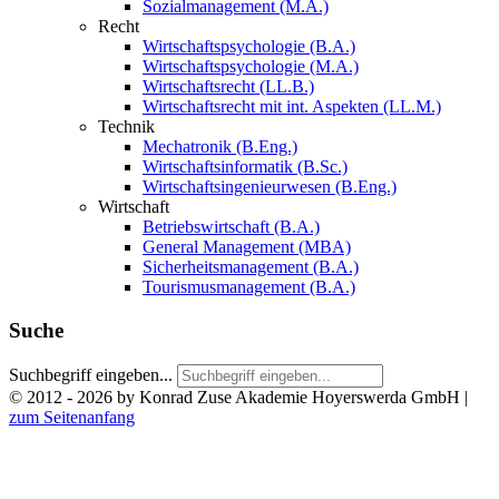
Sozialmanagement (M.A.)
Recht
Wirtschaftspsychologie (B.A.)
Wirtschaftspsychologie (M.A.)
Wirtschaftsrecht (LL.B.)
Wirtschaftsrecht mit int. Aspekten (LL.M.)
Technik
Mechatronik (B.Eng.)
Wirtschaftsinformatik (B.Sc.)
Wirtschaftsingenieurwesen (B.Eng.)
Wirtschaft
Betriebswirtschaft (B.A.)
General Management (MBA)
Sicherheitsmanagement (B.A.)
Tourismusmanagement (B.A.)
Suche
Suchbegriff eingeben...
© 2012 - 2026 by Konrad Zuse Akademie Hoyerswerda GmbH
|
zum Seitenanfang