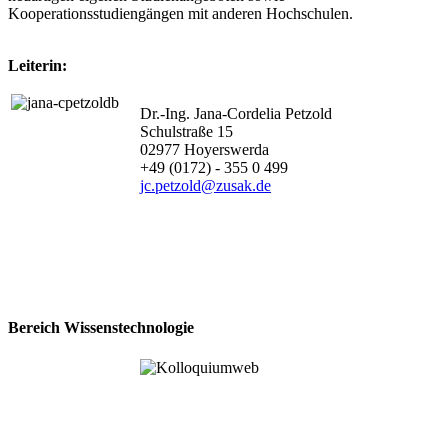
Kooperationsstudiengängen mit anderen Hochschulen.
Leiterin:
Dr.-Ing. Jana-Cordelia Petzold
Schulstraße 15
02977 Hoyerswerda
+49 (0172) - 355 0 499
jc.petzold@zusak.de
Bereich Wissenstechnologie