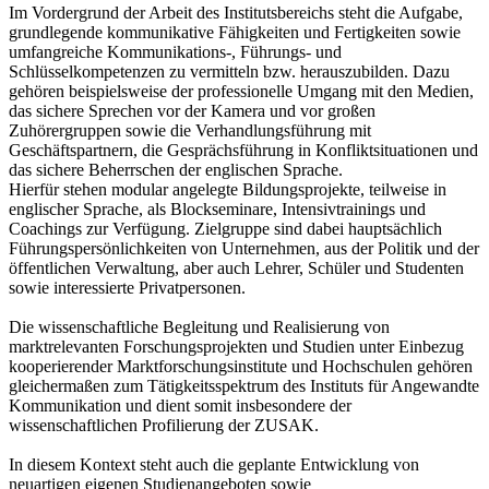
Im Vordergrund der Arbeit des Institutsbereichs steht die Aufgabe,
grundlegende kommunikative Fähigkeiten und Fertigkeiten sowie
umfangreiche Kommunikations-, Führungs- und
Schlüsselkompetenzen zu vermitteln bzw. herauszubilden. Dazu
gehören beispielsweise der professionelle Umgang mit den Medien,
das sichere Sprechen vor der Kamera und vor großen
Zuhörergruppen sowie die Verhandlungsführung mit
Geschäftspartnern, die Gesprächsführung in Konfliktsituationen und
das sichere Beherrschen der englischen Sprache.
Hierfür stehen modular angelegte Bildungsprojekte, teilweise in
englischer Sprache, als Blockseminare, Intensivtrainings und
Coachings zur Verfügung. Zielgruppe sind dabei hauptsächlich
Führungspersönlichkeiten von Unternehmen, aus der Politik und der
öffentlichen Verwaltung, aber auch Lehrer, Schüler und Studenten
sowie interessierte Privatpersonen.
Die wissenschaftliche Begleitung und Realisierung von
marktrelevanten Forschungsprojekten und Studien unter Einbezug
kooperierender Marktforschungsinstitute und Hochschulen gehören
gleichermaßen zum Tätigkeitsspektrum des Instituts für Angewandte
Kommunikation und dient somit insbesondere der
wissenschaftlichen Profilierung der ZUSAK.
In diesem Kontext steht auch die geplante Entwicklung von
neuartigen eigenen Studienangeboten sowie