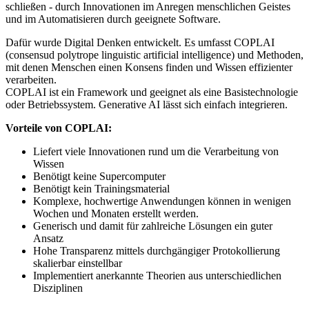
schließen - durch Innovationen im Anregen menschlichen Geistes
und im
Automatisieren durch geeignete Software.
Dafür wurde Digital Denken entwickelt. Es umfasst COPLAI
(consensud polytrope linguistic artificial intelligence) und Methoden,
mit denen Menschen einen Konsens finden und Wissen effizienter
verarbeiten.
COPLAI ist ein Framework und geeignet als eine Basistechnologie
oder Betriebssystem. Generative AI lässt sich einfach integrieren.
Vorteile von COPLAI:
Liefert viele Innovationen rund um die Verarbeitung von
Wissen
Benötigt keine Supercomputer
Benötigt kein Trainingsmaterial
Komplexe, hochwertige Anwendungen können in wenigen
Wochen und Monaten erstellt werden.
Generisch und damit für zahlreiche Lösungen ein guter
Ansatz
Hohe Transparenz mittels durchgängiger Protokollierung
skalierbar einstellbar
Implementiert anerkannte Theorien aus unterschiedlichen
Disziplinen